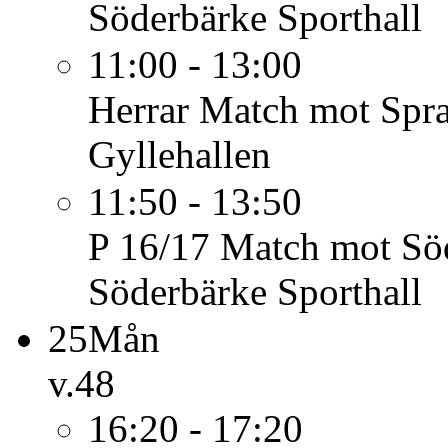
Söderbärke Sporthall
11:00 - 13:00
Herrar
Match mot Spra
Gyllehallen
11:50 - 13:50
P 16/17
Match mot Sö
Söderbärke Sporthall
25
Mån
v.48
16:20 - 17:20