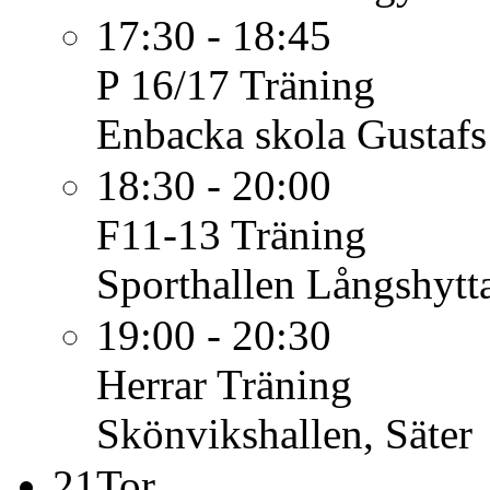
17:30 - 18:45
P 16/17
Träning
Enbacka skola Gustafs
18:30 - 20:00
F11-13
Träning
Sporthallen Långshytt
19:00 - 20:30
Herrar
Träning
Skönvikshallen, Säter
21
Tor