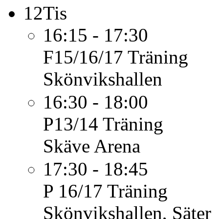
12
Tis
16:15 - 17:30
F15/16/17
Träning
Skönvikshallen
16:30 - 18:00
P13/14
Träning
Skäve Arena
17:30 - 18:45
P 16/17
Träning
Skönvikshallen, Säter