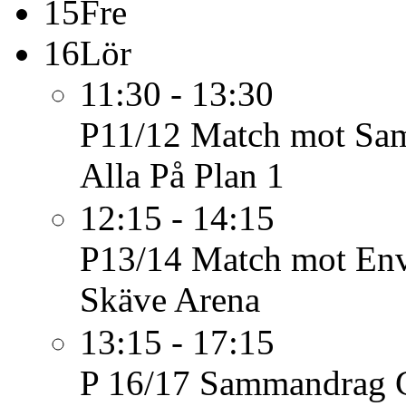
15
Fre
16
Lör
11:30 - 13:30
P11/12
Match mot Samu
Alla På Plan 1
12:15 - 14:15
P13/14
Match mot Env
Skäve Arena
13:15 - 17:15
P 16/17
Sammandrag G