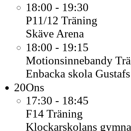
18:00 - 19:30
P11/12
Träning
Skäve Arena
18:00 - 19:15
Motionsinnebandy
Trä
Enbacka skola Gustafs
20
Ons
17:30 - 18:45
F14
Träning
Klockarskolans gymnas