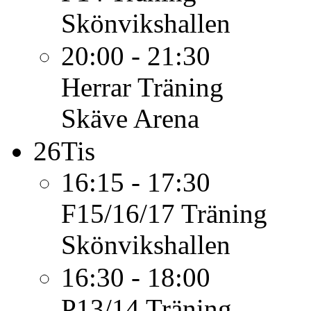
Skönvikshallen
20:00 - 21:30
Herrar
Träning
Skäve Arena
26
Tis
16:15 - 17:30
F15/16/17
Träning
Skönvikshallen
16:30 - 18:00
P13/14
Träning