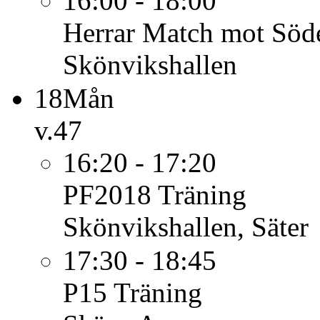
16:00 - 18:00
Herrar
Match mot Söd
Skönvikshallen
18
Mån
v.47
16:20 - 17:20
PF2018
Träning
Skönvikshallen, Säter
17:30 - 18:45
P15
Träning