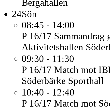
Bergahallen
24
Sön
08:45 - 14:00
P 16/17
Sammandrag g
Aktivitetshallen Söder
09:30 - 11:30
P 16/17
Match mot IBF
Söderbärke Sporthall
10:40 - 12:40
P 16/17
Match mot Sö