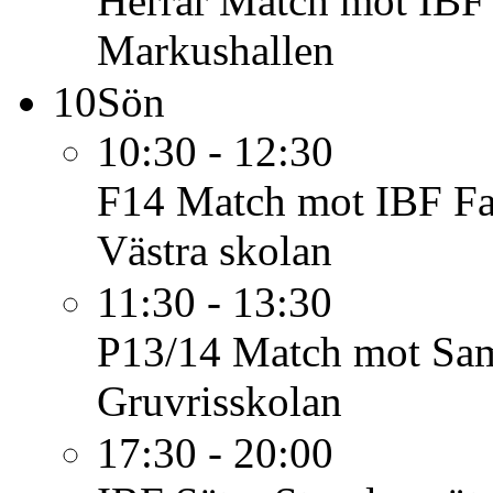
Herrar
Match mot IBF 
Markushallen
10
Sön
10:30 - 12:30
F14
Match mot IBF Fa
Västra skolan
11:30 - 13:30
P13/14
Match mot Samu
Gruvrisskolan
17:30 - 20:00