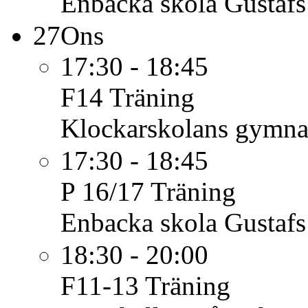
Enbacka skola Gustafs
27
Ons
17:30 - 18:45
F14
Träning
Klockarskolans gymnas
17:30 - 18:45
P 16/17
Träning
Enbacka skola Gustafs
18:30 - 20:00
F11-13
Träning