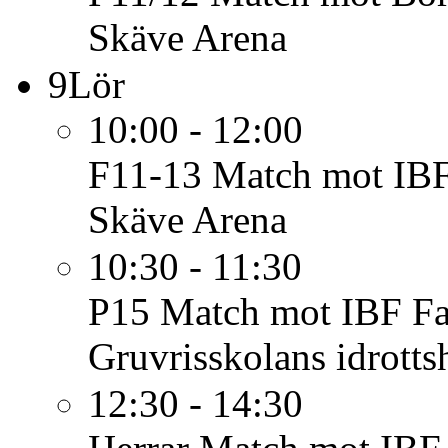
Skäve Arena
9
Lör
10:00 - 12:00
F11-13
Match mot IB
Skäve Arena
10:30 - 11:30
P15
Match mot IBF Fa
Gruvrisskolans idrotts
12:30 - 14:30