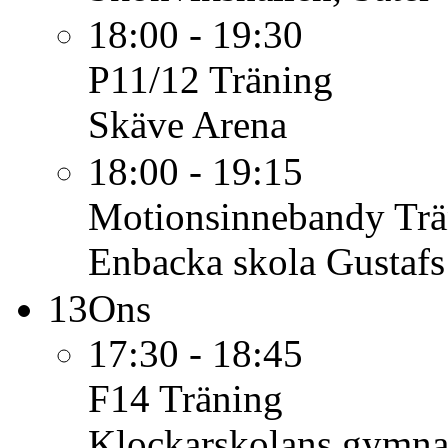
18:00 - 19:30
P11/12
Träning
Skäve Arena
18:00 - 19:15
Motionsinnebandy
Trä
Enbacka skola Gustafs
13
Ons
17:30 - 18:45
F14
Träning
Klockarskolans gymnas