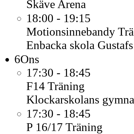
Skäve Arena
18:00 - 19:15
Motionsinnebandy
Trä
Enbacka skola Gustafs
6
Ons
17:30 - 18:45
F14
Träning
Klockarskolans gymnas
17:30 - 18:45
P 16/17
Träning