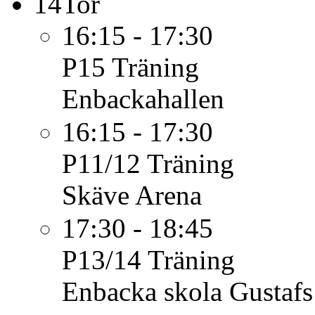
14
Tor
16:15 - 17:30
P15
Träning
Enbackahallen
16:15 - 17:30
P11/12
Träning
Skäve Arena
17:30 - 18:45
P13/14
Träning
Enbacka skola Gustafs