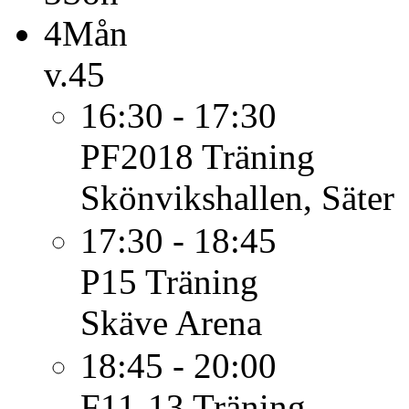
4
Mån
v.45
16:30 - 17:30
PF2018
Träning
Skönvikshallen, Säter
17:30 - 18:45
P15
Träning
Skäve Arena
18:45 - 20:00
F11-13
Träning