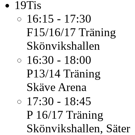
19
Tis
16:15 - 17:30
F15/16/17
Träning
Skönvikshallen
16:30 - 18:00
P13/14
Träning
Skäve Arena
17:30 - 18:45
P 16/17
Träning
Skönvikshallen, Säter