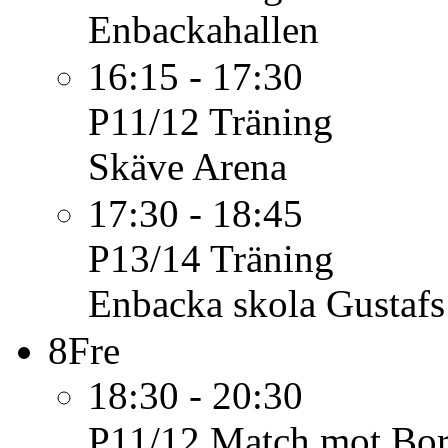
Enbackahallen
16:15 - 17:30
P11/12
Träning
Skäve Arena
17:30 - 18:45
P13/14
Träning
Enbacka skola Gustafs
8
Fre
18:30 - 20:30
P11/12
Match mot Bo