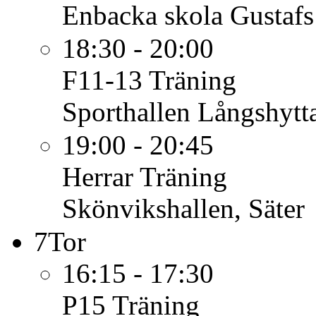
Enbacka skola Gustafs
18:30 - 20:00
F11-13
Träning
Sporthallen Långshytt
19:00 - 20:45
Herrar
Träning
Skönvikshallen, Säter
7
Tor
16:15 - 17:30
P15
Träning