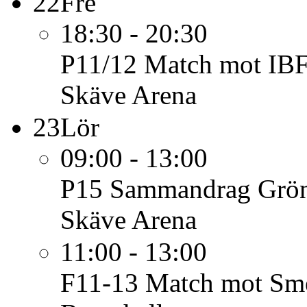
22
Fre
18:30 - 20:30
P11/12
Match mot IBF
Skäve Arena
23
Lör
09:00 - 13:00
P15
Sammandrag Grön
Skäve Arena
11:00 - 13:00
F11-13
Match mot Sme