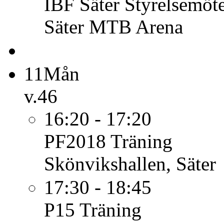
IBF Säter
Styrelsemöt
Säter MTB Arena
11
Mån
v.46
16:20 - 17:20
PF2018
Träning
Skönvikshallen, Säter
17:30 - 18:45
P15
Träning