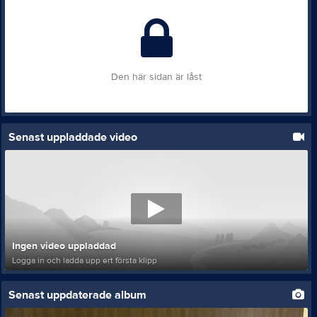
Den här sidan är låst
Senast uppladdade video
Ingen video uppladdad
Logga in och ladda upp ert första klipp
Senast uppdaterade album